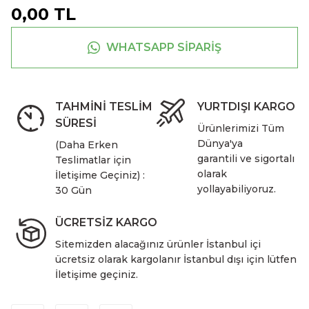
0,00 TL
WHATSAPP SİPARİŞ
TAHMİNİ TESLİM
YURTDIŞI KARGO
SÜRESİ
Ürünlerimizi Tüm
Dünya'ya
(Daha Erken
garantili ve sigortalı
Teslimatlar için
olarak
İletişime Geçiniz) :
yollayabiliyoruz.
30 Gün
ÜCRETSİZ KARGO
Sitemizden alacağınız ürünler İstanbul içi
ücretsiz olarak kargolanır İstanbul dışı için lütfen
İletişime geçiniz.