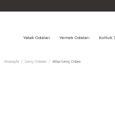
Yatak Odaları
Yemek Odaları
Koltuk 
Anasayfa
Genç Odaları
Atlas Genç Odası