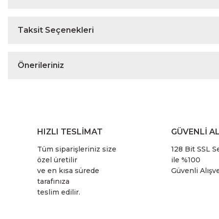
Taksit Seçenekleri
Önerileriniz
HIZLI TESLİMAT
GÜVENLİ AL
Tüm siparişleriniz size
128 Bit SSL Se
özel üretilir
ile %100
ve en kısa sürede
Güvenli Alışve
tarafınıza
teslim edilir.