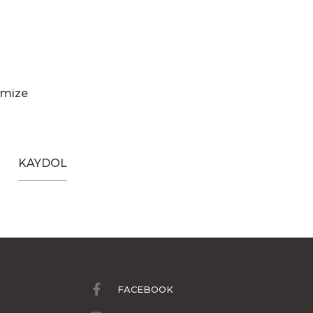
imize
KAYDOL
FACEBOOK