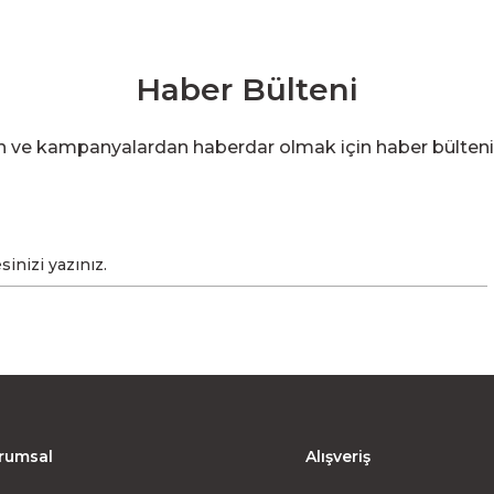
Haber Bülteni
en ve kampanyalardan haberdar olmak için haber bülten
rumsal
Alışveriş