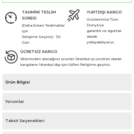
TAHMİNİ TESLİM
YURTDIŞI KARGO
SÜRESİ
Ürünlerimizi Tüm
Dünya'ya
(Daha Erken Teslimatlar
garantili ve sigortalı
için
olarak
İletişime Geçiniz) : 30
yollayabiliyoruz.
Gün
ÜCRETSİZ KARGO
Sitemizden alacağınız ürünler İstanbul içi ücretsiz olarak
kargolanır İstanbul dışı için lütfen İletişime geçiniz.
Ürün Bilgisi
Yorumlar
Taksit Seçenekleri