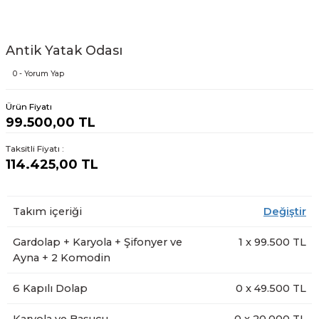
Antik Yatak Odası
0 - Yorum Yap
Ürün Fiyatı
99.500,00 TL
Taksitli Fiyatı :
114.425,00 TL
Takım içeriği
Değiştir
Gardolap + Karyola + Şifonyer ve
1
x
99.500
TL
Ayna + 2 Komodin
6 Kapılı Dolap
0
x
49.500
TL