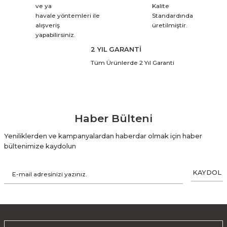
ve ya
Kalite
havale yöntemleri ile
Standardında
alışveriş
üretilmiştir.
yapabilirsiniz.
2 YIL GARANTİ
Tüm Ürünlerde 2 Yıl Garanti
Haber Bülteni
Yeniliklerden ve kampanyalardan haberdar olmak için haber
bültenimize kaydolun
KAYDOL