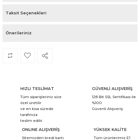
Taksit Seçenekleri
Önerileriniz
HIZLI TESLİMAT
GÜVENLİ ALIŞVERİŞ
Tüm siparişleriniz size
128 Bit SSL Sertifikası ile
özel üretilir
%100
ve en kısa sürede
Güvenli Alışveriş
tarafınıza
teslim edilir.
ONLINE ALIŞVERİŞ
YÜKSEK KALİTE
Sitemizden kredi kartı
Tüm ürünlerimiz E1